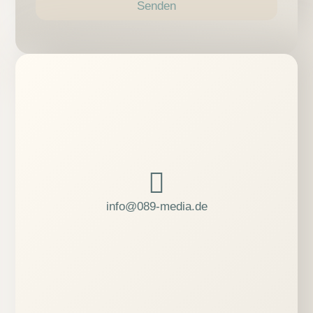
Senden
­info@089-media.de