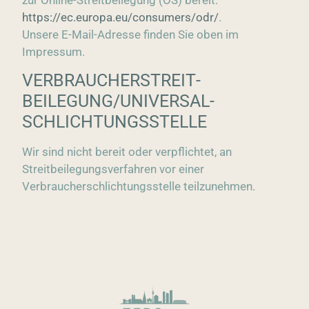
zur Online-Streitbeilegung (OS) bereit:
https://ec.europa.eu/consumers/odr/
.
Unsere E-Mail-Adresse finden Sie oben im
Impressum.
VERBRAUCHER­STREIT­
BEILEGUNG/UNIVERSAL­
SCHLICHTUNGS­STELLE
Wir sind nicht bereit oder verpflichtet, an
Streitbeilegungsverfahren vor einer
Verbraucherschlichtungsstelle teilzunehmen.