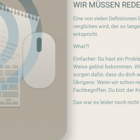
WIR MÜSSEN RED
Eine von vielen Definitionen 
verglichen wird, der so lange
entspricht.
What?!
Einfacher: Du hast ein Prob
Weise gelöst bekommen. Wi
sorgen dafür, dass du dich
Übrigens: Wenn wir schon re
Fachbegriffen. Du bist der 
Das war es leider noch nicht