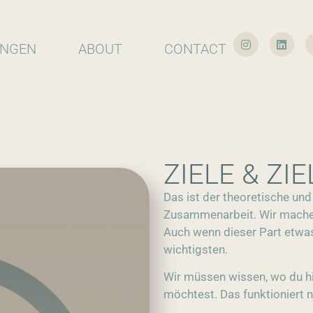
UNGEN
ABOUT
CONTACT
ZIELE & ZI
Das ist der theoretische und
Zusammenarbeit. Wir machen
Auch wenn dieser Part etwas
wichtigsten.
Wir müssen wissen, wo du hi
möchtest. Das funktioniert n