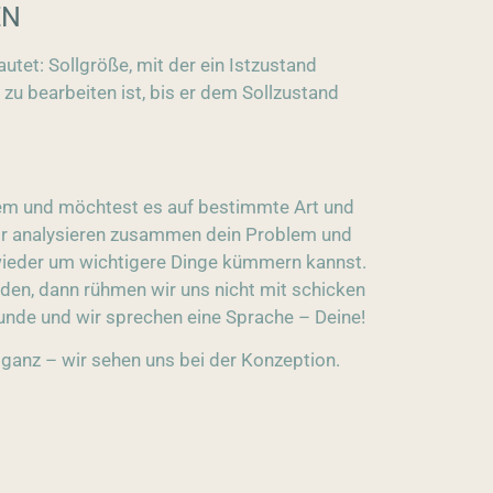
EN
lautet: Sollgröße, mit der ein Istzustand
 zu bearbeiten ist, bis er dem Sollzustand
lem und möchtest es auf bestimmte Art und
r analysieren zusammen dein Problem und
 wieder um wichtigere Dinge kümmern kannst.
den, dann rühmen wir uns nicht mit schicken
Kunde und wir sprechen eine Sprache – Deine!
 ganz – wir sehen uns bei der Konzeption.